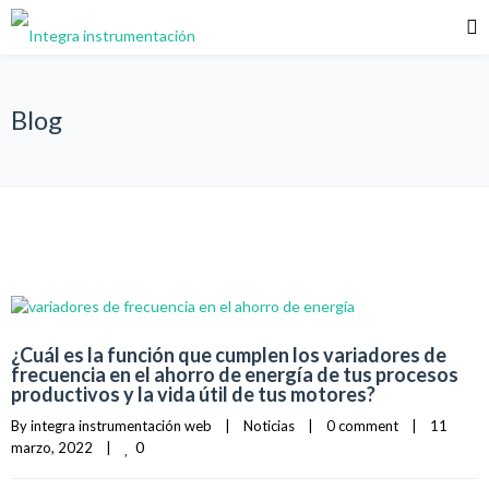
Blog
¿Cuál es la función que cumplen los variadores de
frecuencia en el ahorro de energía de tus procesos
productivos y la vida útil de tus motores?
By 
integra instrumentación web
|
Noticias
|
0 comment
|
11 
0
marzo, 2022    
|