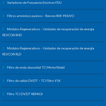
Variadores de Frecuencia Emotron FDU
Filtros armónicos pasivos – Revcon RHF-PASIVO
Módulos Regenerativos – Unidades de recuperación de energía
REVCON RHD
Módulos Regenerativos – Unidades de recuperación de energía
REVCON RLD
Filtro de onda sinusoidal TCI MotorShield
Filtro de salida DV/DT – TCI Filtro V1K
Filtro TCI DV/DT NEMA3r