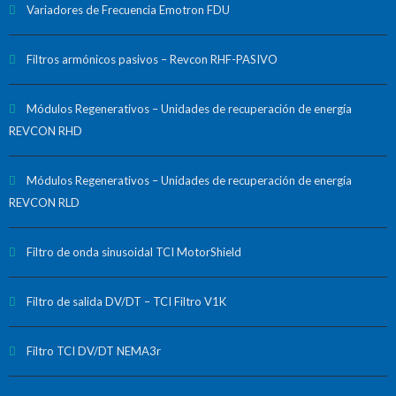
Variadores de Frecuencia Emotron FDU
Filtros armónicos pasivos – Revcon RHF-PASIVO
Módulos Regenerativos – Unidades de recuperación de energía
REVCON RHD
Módulos Regenerativos – Unidades de recuperación de energía
REVCON RLD
Filtro de onda sinusoidal TCI MotorShield
Filtro de salida DV/DT – TCI Filtro V1K
Filtro TCI DV/DT NEMA3r