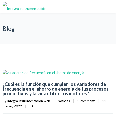
Blog
¿Cuál es la función que cumplen los variadores de
frecuencia en el ahorro de energía de tus procesos
productivos y la vida útil de tus motores?
By 
integra instrumentación web
|
Noticias
|
0 comment
|
11 
0
marzo, 2022    
|